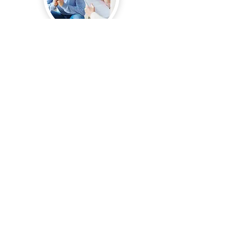
Psicologia Idoso
O envelhecimento é um processo
natural que traz consigo mudanças
físicas, emocionais e sociais. Muitas
vezes, essa fase pode vir
acompanhada de solidão, perdas,