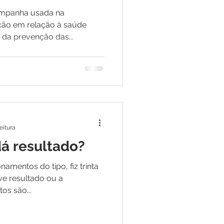
ampanha usada na
ção em relação à saúde
 da prevenção das...
eitura
dá resultado?
mentos do tipo, fiz trinta
ive resultado ou a
tos são...