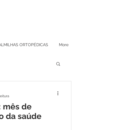
ALMILHAS ORTOPÉDICAS
More
leitura
: mês de
o da saúde